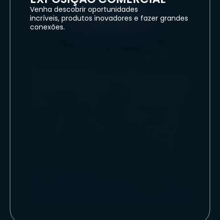
Venha descobrir oportunidades
incríveis, produtos inovadores e fazer grandes
conexões.