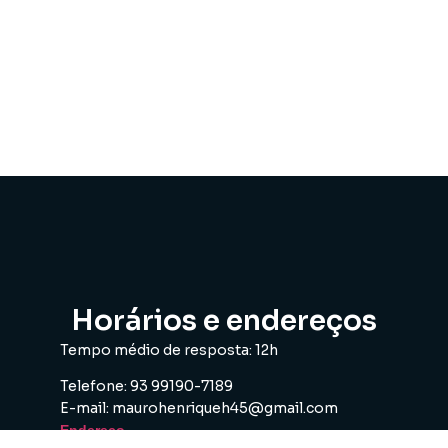
Horários e endereços
Tempo médio de resposta: 12h
Telefone: 93 99190-7189
E-mail: maurohenriqueh45@gmail.com
Endereço
:
Av. Eng. Fernando Guilhon, 1181 - Santarém, PA,